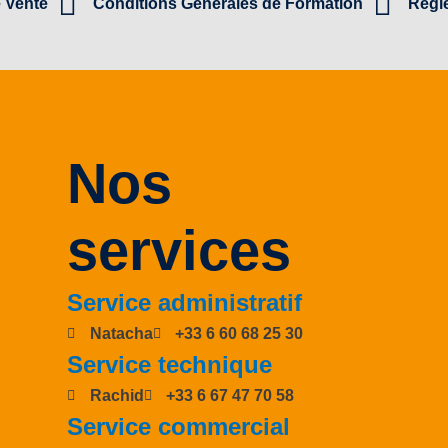
 Vente
Conditions Générales de Formation
Règle
Nos
services
Service administratif
Natacha
‭+33 6 60 68 25 30
Service technique
Rachid
‭+33 6 67 47 70 58‬
Service commercial