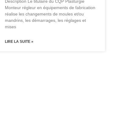
Description Le titulaire du CQP Plasturgie
Monteur régleur en équipements de fabrication
réalise les changements de moules et/ou
mandrins, les démarrages, les réglages et
mises
LIRE LA SUITE »