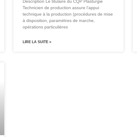
Description Le titulaire du CQP Plasturgie
Technicien de production assure l’appui
technique à la production (procédures de mise
à disposition, paramètres de marche,
opérations particulières
LIRE LA SUITE »