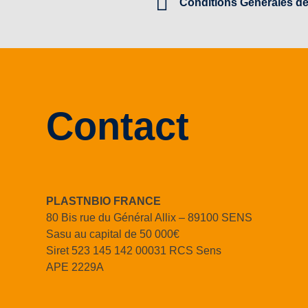
Conditions Générales de
Contact
PLASTNBIO FRANCE
80 Bis rue du Général Allix – 89100 SENS
Sasu au capital de 50 000€
Siret 523 145 142 00031 RCS Sens
APE 2229A