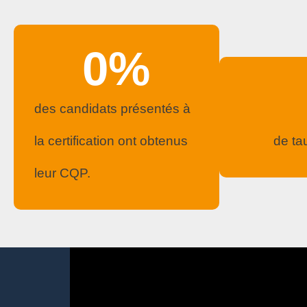
0
%
des candidats présentés à
la certification ont obtenus
de ta
leur CQP.